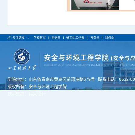
友情链接 :
学校首页
科研处
研究生工作部
教务处
财务处
学院地址：山东省青岛市黄岛区前湾港路579号
联系电话：0532-806
版权所有：安全与环境工程学院
技术支持：科大设计